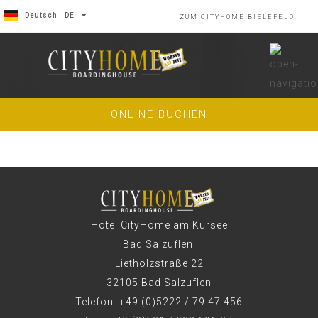
Deutsch
DE
ZUM CITYHOME BIELEFELD
English
EN
ONLINE BUCHEN
Hotel CityHome am Kursee
Bad Salzuflen:
Lietholzstraße 22
32105 Bad Salzuflen
Telefon: +49 (0)5222 / 79 47 456