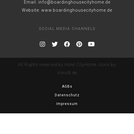
Email: info@boardinghousecityhome.de
Website: www.boardinghousecityhome.de
SOCIAL MEDIA CHANNELS
All Rights reserved by Hotel CityHome. Icons by
icons8.de
AGBs
Datenschutz
Impressum