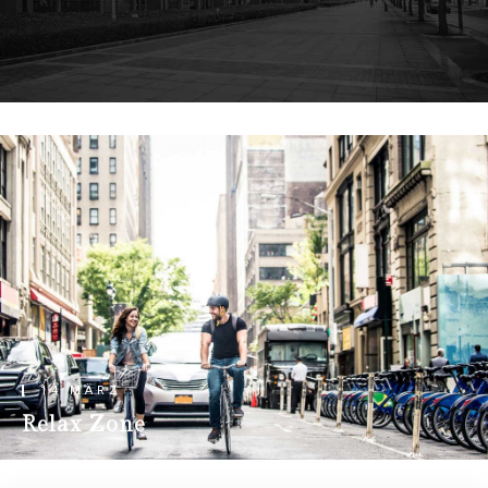
14 MÄRZ
Relax Zone