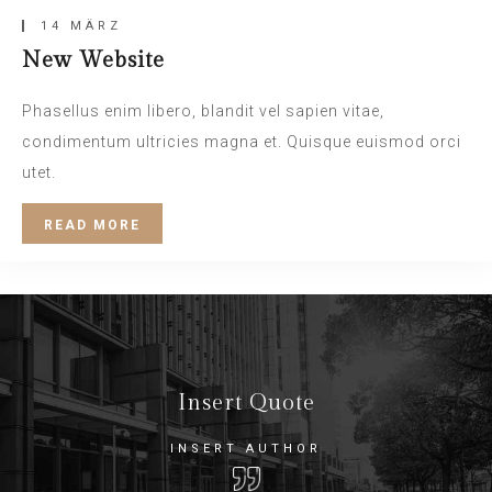
14 MÄRZ
New Website
Phasellus enim libero, blandit vel sapien vitae,
condimentum ultricies magna et. Quisque euismod orci
utet.
READ MORE
Insert Quote
INSERT AUTHOR