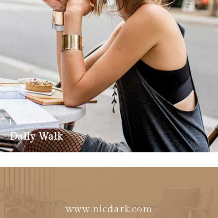
14 MÄRZ
Daily Walk
www.nicdark.com