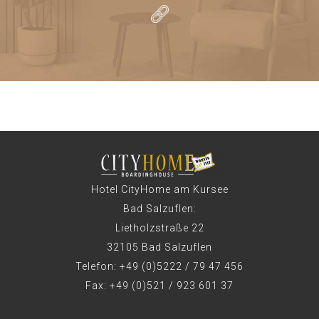
Hotel CityHome am Kursee
Bad Salzuflen:
Lietholzstraße 22
32105 Bad Salzuflen
Telefon: +49 (0)5222 / 79 47 456
Fax: +49 (0)521 / 923 601 37