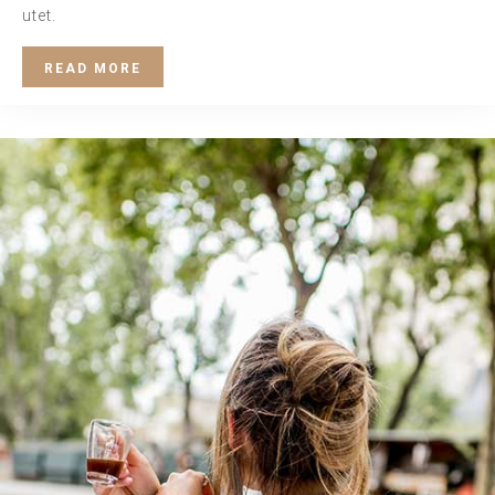
utet.
READ MORE